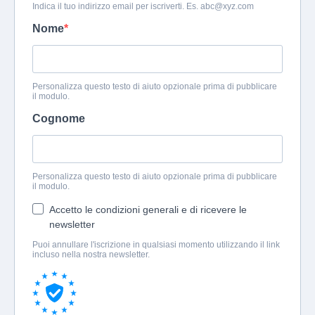
Indica il tuo indirizzo email per iscriverti. Es.
abc@xyz.com
Nome
Personalizza questo testo di aiuto opzionale prima di pubblicare
il modulo.
Cognome
Personalizza questo testo di aiuto opzionale prima di pubblicare
il modulo.
Accetto le condizioni generali e di ricevere le
newsletter
Puoi annullare l'iscrizione in qualsiasi momento utilizzando il link
incluso nella nostra newsletter.